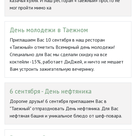
казачья кухня. И наш ресторан «Таежный» просто не
мог пройти мимо ка
День молодежи в Таежном
Приглашаем Вас 10 сентября в наш ресторан
«Таежный» отметить Всемирный день молодежи!
Специально для Вас мы сделали скидку на все
коктейли -15%, работает ДиДжей, и ничто не мешает
Вам устроить зажигательную вечеринку.
6 сентября - День нефтяника
Дорогие друзья! 6 сентября приглашаем Вас в
"Таежный" отпраздновать День нефтяника. Для Вас
нефтяная башня и уникальное блюдо от шеф-повара.