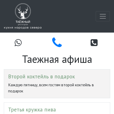
Таежная афиша
Второй коктейль в подарок
Каждую пятницу, всем гостям второй коктейль в
подарок
Третья кружка пива