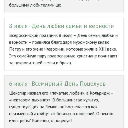
большими любителями шо
8 июля - День любви семьи и верности
Всероссийский праздник 8 июля – День семьи, любви и
верности – появился благодаря муромскому князю
Петру и его жене Февронии, которые жили в XIII веке.
Эту семейную пару православные христиане почитают
за покровителей семьи и брака.
6 июля - Всемирный День Поцелуев
Шекспир назвал его «печатью любви», а Кольридж –
«нектаром дыхания». В большинстве культур,
существующих на Земле, он воспевается как
неизменный атрибут любовных отношений. О чем же
идет речь? Конечно, о поцелуе!