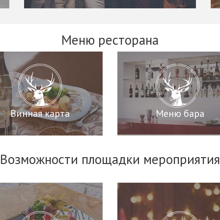
Меню ресторана
Винная карта
Меню бара
Возможности площадки мероприятия