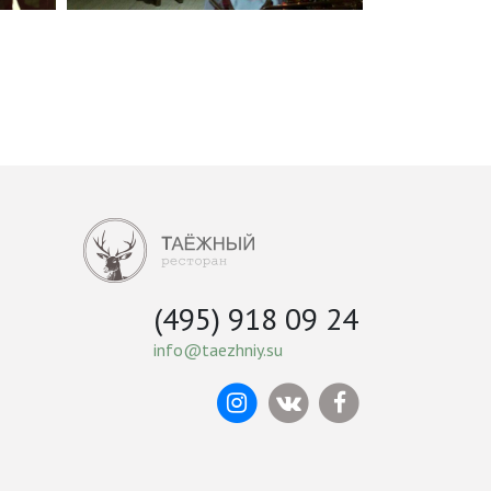
(495) 918 09 24
info@taezhniy.su