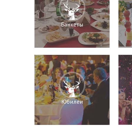
Банкеты
Юбилеи