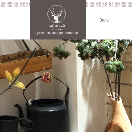
Залы
Previous