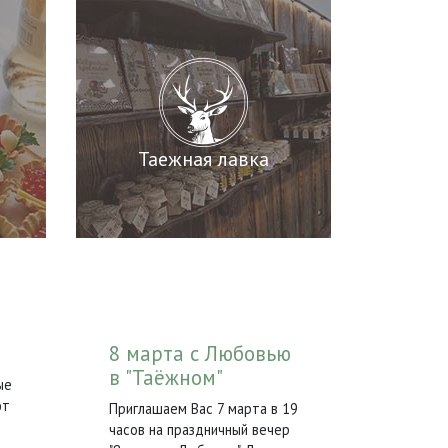
Таежная лавка
8 марта с Любовью
в "Таёжном"
ые
ют
Приглашаем Вас 7 марта в 19
!
часов на праздничный вечер