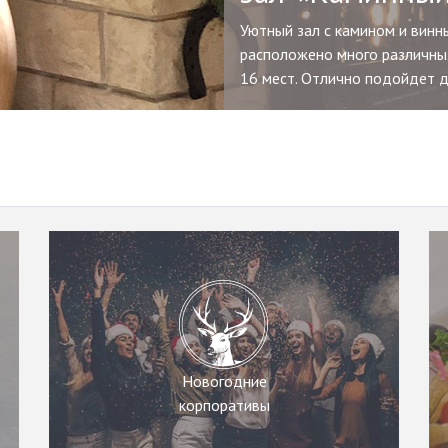
VIP-комната
Смогут разместиться от 4 до 
Новогодние
корпоративы