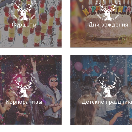
Фуршеты
Дни рождения
Корпоративы
Детские праздник