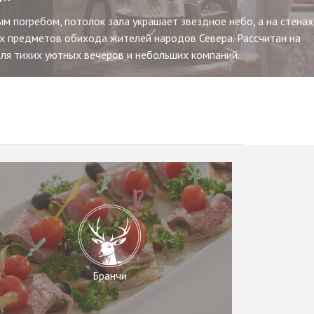
6 человек. Идеальна для делового ужина.
Бранчи