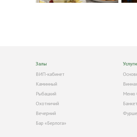
Залы
Услуги
ВИП-кабинет
Основ
Каминный
Винная
Рыбацкий
Меню 
Охотничий
Банке
Вечерний
Фурше
Бар «Берлога»