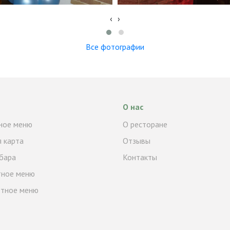
‹
›
Все фотографии
О нас
ное меню
О ресторане
 карта
Отзывы
бара
Контакты
тное меню
тное меню