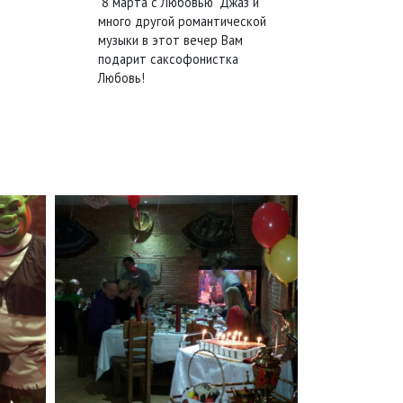
"8 марта с Любовью" Джаз и
много другой романтической
музыки в этот вечер Вам
подарит саксофонистка
Любовь!