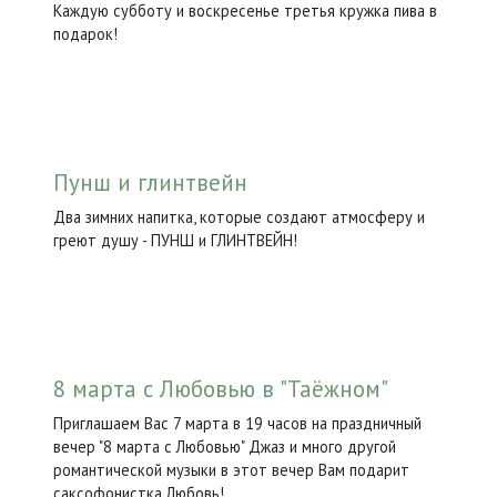
Каждую субботу и воскресенье третья кружка пива в
подарок!
Пунш и глинтвейн
Два зимних напитка, которые создают атмосферу и
греют душу - ПУНШ и ГЛИНТВЕЙН!
8 марта с Любовью в "Таёжном"
Приглашаем Вас 7 марта в 19 часов на праздничный
вечер "8 марта с Любовью" Джаз и много другой
романтической музыки в этот вечер Вам подарит
саксофонистка Любовь!