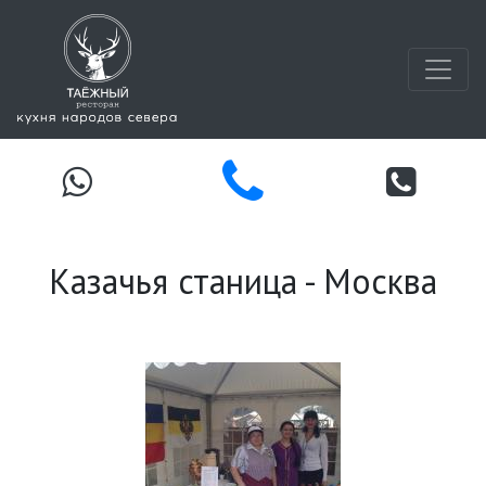
Казачья станица - Москва